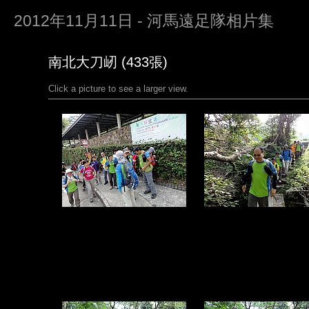
2012年11月11日 - 河馬遠足隊相片集
南北大刀屻 (433張)
Click a picture to see a larger view.