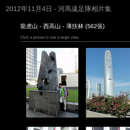
2012年11月4日 - 河馬遠足隊相片集
龍虎山 - 西高山 - 薄扶林 (562張)
Click a picture to see a larger view.