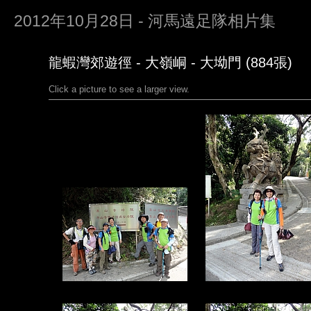
2012年10月28日 - 河馬遠足隊相片集
龍蝦灣郊遊徑 - 大嶺峒 - 大坳門 (884張)
Click a picture to see a larger view.