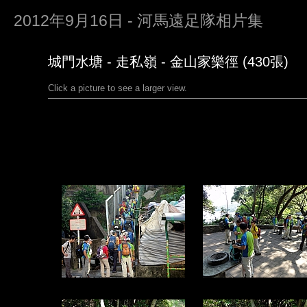
2012年9月16日 - 河馬遠足隊相片集
城門水塘 - 走私嶺 - 金山家樂徑 (430張)
Click a picture to see a larger view.