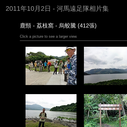
2011年10月2日 - 河馬遠足隊相片集
鹿頸 - 荔枝窩 - 烏蛟騰 (412張)
Click a picture to see a larger view.