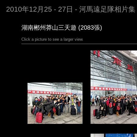
2010年12月25 - 27日 - 河馬遠足隊相片集
湖南郴州莽山三天遊 (2083張)
Click a picture to see a larger view.