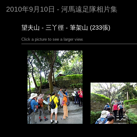
2010年9月10日 - 河馬遠足隊相片集
望夫山 - 三丫徑 - 筆架山 (233張)
Click a picture to see a larger view.