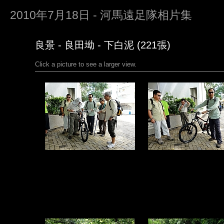
2010年7月18日 - 河馬遠足隊相片集
良景 - 良田坳 - 下白泥 (221張)
Click a picture to see a larger view.