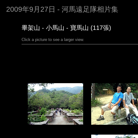
2009年9月27日 - 河馬遠足隊相片集
畢架山 - 小馬山 - 寶馬山 (117張)
Click a picture to see a larger view.