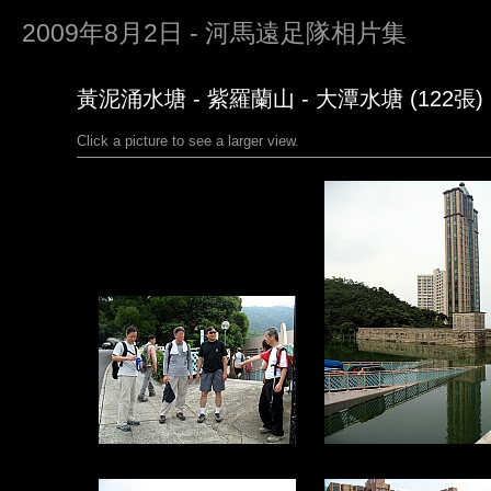
2009年8月2日 - 河馬遠足隊相片集
黃泥涌水塘 - 紫羅蘭山 - 大潭水塘 (122張)
Click a picture to see a larger view.