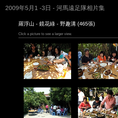
2009年5月1 -3日 - 河馬遠足隊相片集
羅浮山 - 鏡花綠 - 野趣溝 (465張)
Click a picture to see a larger view.