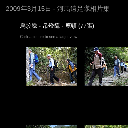
2009年3月15日 - 河馬遠足隊相片集
烏蛟騰 - 吊燈籠 - 鹿頸 (77張)
Click a picture to see a larger view.