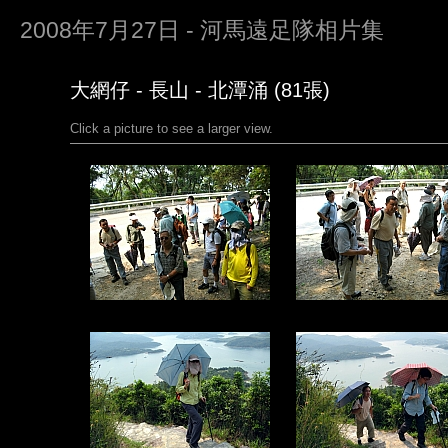
2008年7月27日 - 河馬遠足隊相片集
大網仔 - 長山 - 北潭涌 (81張)
Click a picture to see a larger view.