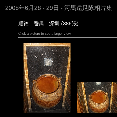
2008年6月28 - 29日 - 河馬遠足隊相片集
順德 - 番禺 - 深圳 (386張)
Click a picture to see a larger view.