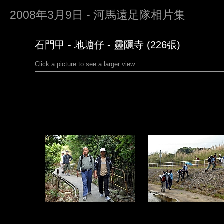
2008年3月9日 - 河馬遠足隊相片集
石門甲 - 地塘仔 - 靈隱寺 (226張)
Click a picture to see a larger view.