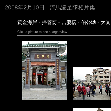
2008年2月10日 - 河馬遠足隊相片集
黃金海岸 - 掃管笏 - 吉慶橋 - 伯公坳 - 大棠 
Click a picture to see a larger view.