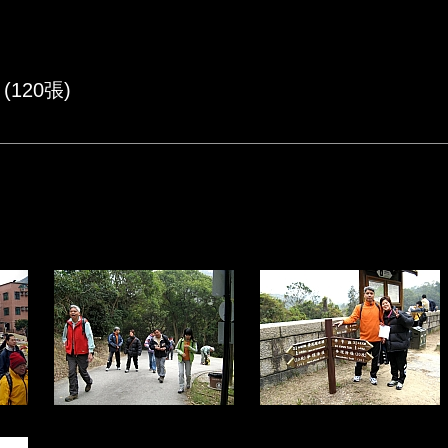
(120張)