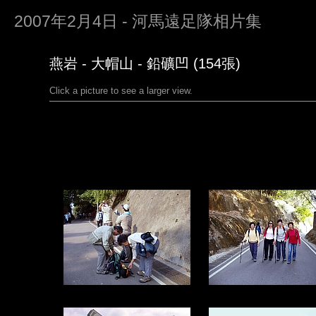
2007年2月4日 - 河馬遠足隊相片集
燕岩 - 大帽山 - 鉛礦凹 (154張)
Click a picture to see a larger view.