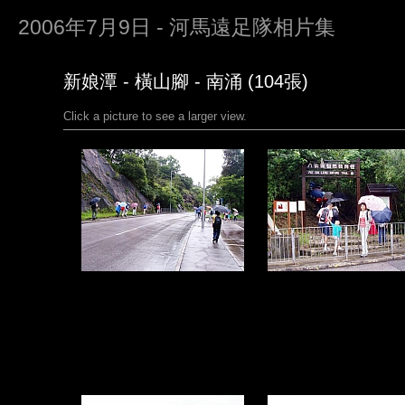
2006年7月9日 - 河馬遠足隊相片集
新娘潭 - 橫山腳 - 南涌 (104張)
Click a picture to see a larger view.