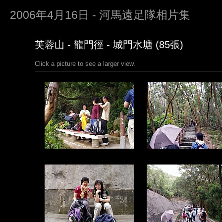
2006年4月16日 - 河馬遠足隊相片集
芙蓉山 - 龍門徑 - 城門水塘 (85張)
Click a picture to see a larger view.