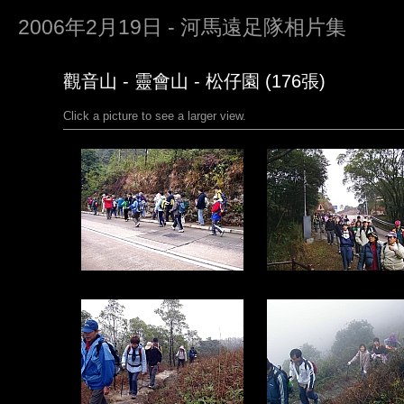
2006年2月19日 - 河馬遠足隊相片集
觀音山 - 靈會山 - 松仔園 (176張)
Click a picture to see a larger view.