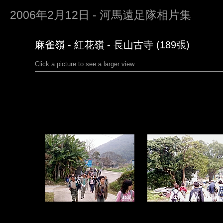
2006年2月12日 - 河馬遠足隊相片集
麻雀嶺 - 紅花嶺 - 長山古寺 (189張)
Click a picture to see a larger view.