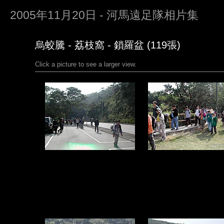
2005年11月20日 - 河馬遠足隊相片集
烏蛟騰 - 荔枝窩 - 鎖羅盆 (119張)
Click a picture to see a larger view.