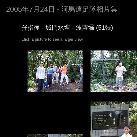
2005年7月24日 - 河馬遠足隊相片集
孖指徑 - 城門水塘 - 波蘿壩 (51張)
Click a picture to see a larger view.