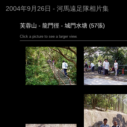
2004年9月26日 - 河馬遠足隊相片集
芙蓉山 - 龍門徑 - 城門水塘 (57張)
Click a picture to see a larger view.