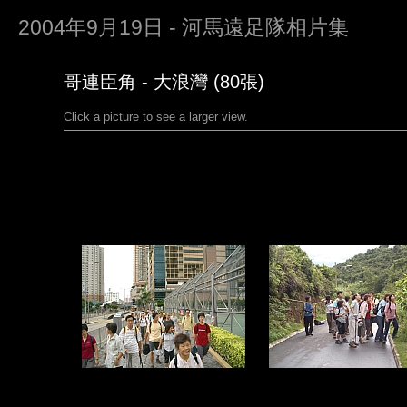
2004年9月19日 - 河馬遠足隊相片集
哥連臣角 - 大浪灣 (80張)
Click a picture to see a larger view.