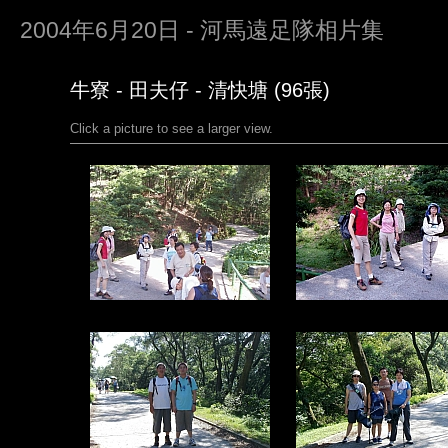
2004年6月20日 - 河馬遠足隊相片集
牛寮 - 田夫仔 - 清快塘 (96張)
Click a picture to see a larger view.